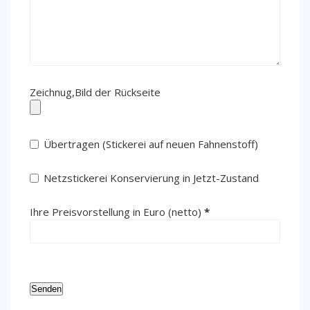
Zeichnug,Bild der Rückseite
Übertragen (Stickerei auf neuen Fahnenstoff)
Netzstickerei Konservierung in Jetzt-Zustand
(erforderlich)
Ihre Preisvorstellung in Euro (netto)
*
Senden