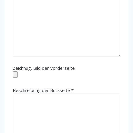
Zeichnug, Bild der Vorderseite
(erforderlich)
Beschreibung der Rückseite
*