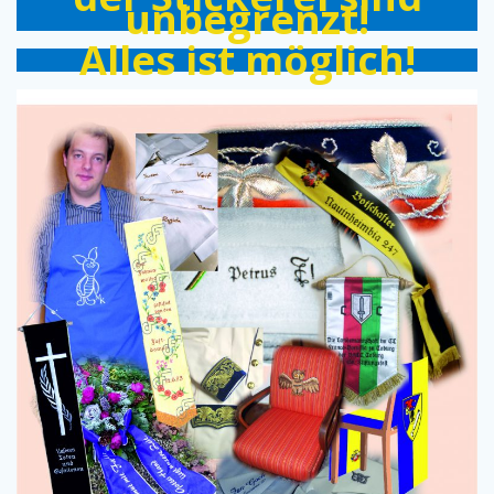
unbegrenzt!
Alles ist möglich!