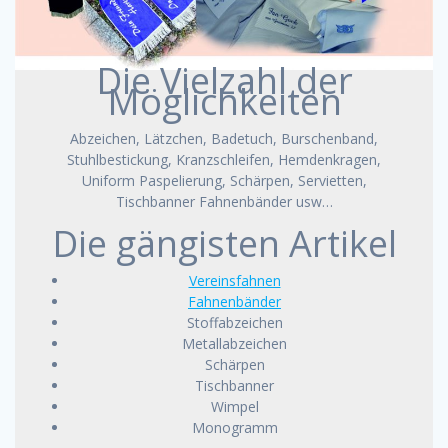
Die Vielzahl der
Möglichkeiten
Abzeichen, Lätzchen, Badetuch, Burschenband,
Stuhlbestickung, Kranzschleifen, Hemdenkragen,
Uniform Paspelierung, Schärpen, Servietten,
Tischbanner Fahnenbänder usw…
Die gängisten Artikel
Vereinsfahnen
Fahnenbänder
Stoffabzeichen
Metallabzeichen
Schärpen
Tischbanner
Wimpel
Monogramm