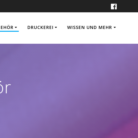
BEHÖR
DRUCKEREI
WISSEN UND MEHR
ör