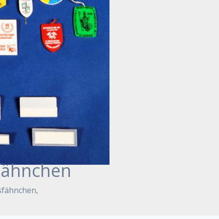
fähnchen
sfähnchen,