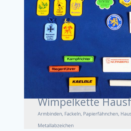
Wimpelkette Haus
Armbinden, Fackeln, Papierfähnchen, Hau
Metallabzeichen