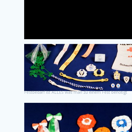
Festbedarf ist ALLES was man zu einem Fest benötigt