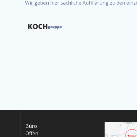
Wir geben hier sachliche Aufklärung zu den einze
Büro
Offen