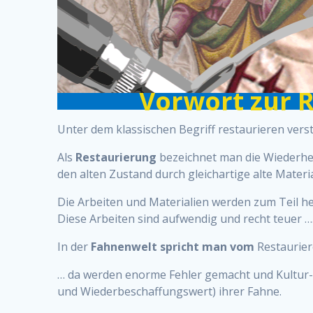
Vorwort zur 
Unter dem klassischen Begriff restaurieren vers
Als
Restaurierung
bezeichnet man die Wiederhers
den alten Zustand durch gleichartige alte Materi
Die Arbeiten und Materialien werden zum Teil h
Diese Arbeiten sind aufwendig und recht teuer 
In der
Fahnenwelt spricht man vom
Restaurier
… da werden enorme Fehler gemacht und Kultur- b
und Wiederbeschaffungswert) ihrer Fahne.