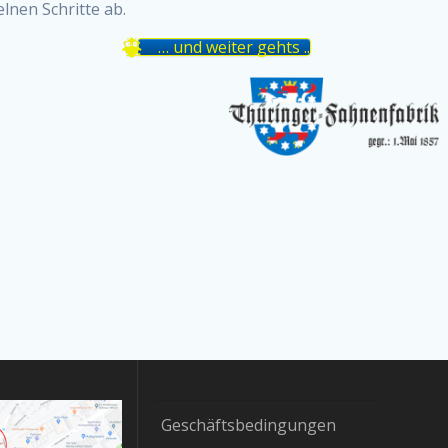
lnen Schritte ab.
… und weiter gehts ..
Geschäftsbedingungen