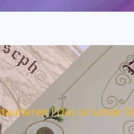
taurieren ! Das ist unser D