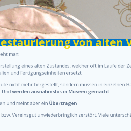
Restaurierung von alten 
teht man:
tellung eines alten Zustandes, welcher oft im Laufe der Ze
alien und Fertigungseinheiten ersetzt.
eute nicht mehr hergestellt, sondern müssen in einzelnen H
…. Und
werden ausnahmslos in Museen gemacht
en und meint aber ein
Übertragen
zw. Vereinsgut unwiederbringlich zerstört. Viele untersch