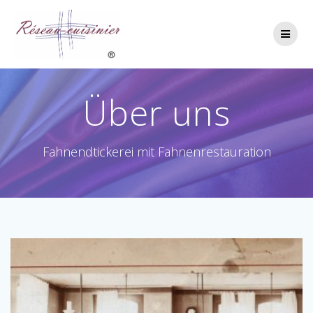
Skip
to
content
Über uns
Fahnendtickerei mit Fahnenrestauration