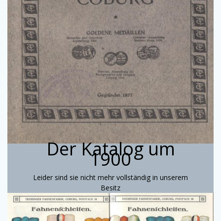
Der Katalog um
1900
Leider sind sie nicht mehr vollständig in unserem
Besitz