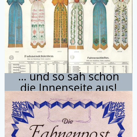
… und so sah schon
die Innenseite aus!