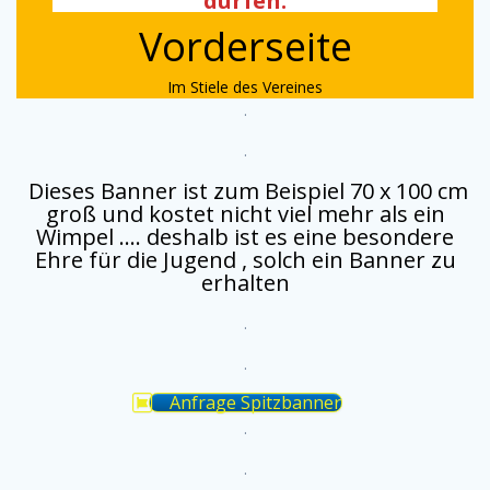
dürfen.
Vorderseite
Im Stiele des Vereines
.
.
Dieses Banner ist zum Beispiel 70 x 100 cm
groß und kostet nicht viel mehr als ein
Wimpel …. deshalb ist es eine besondere
Ehre für die Jugend , solch ein Banner zu
erhalten
.
.
Anfrage Spitzbanner
.
.