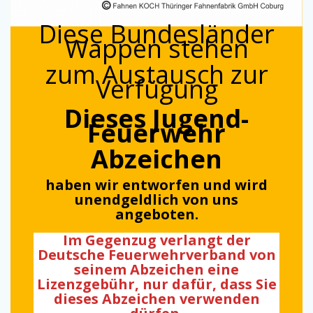
Diese Bundesländer
Wappen stehen
zum Austausch zur
Verfügung
Dieses Jugend-
Feuerwehr
Abzeichen
haben wir entworfen und wird
unendgeldlich von uns
angeboten.
Im Gegenzug verlangt der
Deutsche Feuerwehrverband von
seinem Abzeichen eine
Lizenzgebühr, nur dafür, dass Sie
dieses Abzeichen verwenden