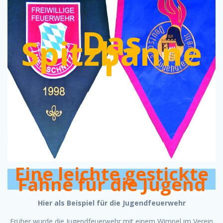
Das
Spitzbanne
r
Eine leichte gestickte
Fahne für die Jugend
Hier als Beispiel für die Jugendfeuerwehr
Früher wurde die Jugendfeuerwehr mit einem Wimpel im Verein