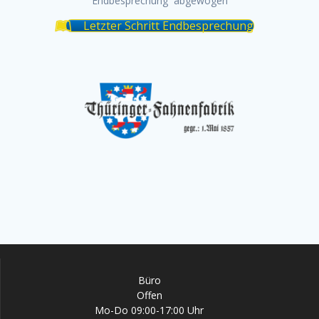
Endbesprechung abgewogen
Letzter Schritt Endbesprechung
Büro
Offen
Mo-Do 09:00-17:00 Uhr